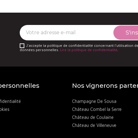
J'accepte la politique de confidentialité concernant l'utilisation 
données personnelles.
Lire la politique de confidentialité
.
ersonnelles
Nos vignerons parte
identialité
Champagne De Sousa
okies
Château Combel la Serre
Château de Coulaine
Château de Villeneuve
Château des Annibals