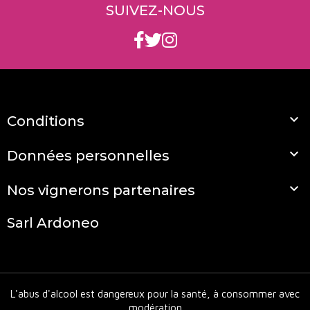
SUIVEZ-NOUS

Conditions

Données personnelles

Nos vignerons partenaires
Sarl Ardoneo
L'abus d'alcool est dangereux pour la santé, à consommer avec
modération