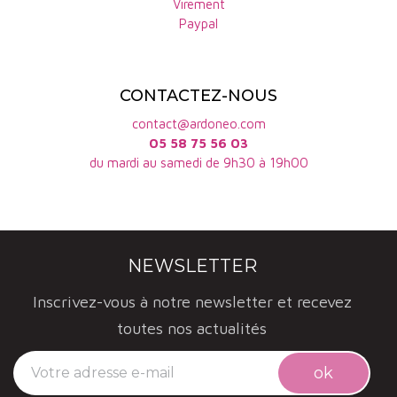
Virement
Paypal
CONTACTEZ-NOUS
contact@ardoneo.com
05 58 75 56 03
du mardi au samedi de 9h30 à 19h00
NEWSLETTER
Inscrivez-vous à notre newsletter et recevez
toutes nos actualités