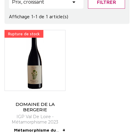

Prix, croissant
FILTRER
Affichage 1-1 de 1 article(s)
Rupture de stock
DOMAINE DE LA
BERGERIE
IGP Val De Loire -
Métamorphisme 2023
+
Métamorphisme du