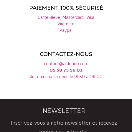
PAIEMENT 100% SÉCURISÉ
Carte Bleue, Mastercard, Visa
Virement
Paypal
CONTACTEZ-NOUS
contact@ardoneo.com
05 58 75 56 03
du mardi au samedi de 9h30 à 19h00
NEWSLETTER
Inscrivez-vous à notre newsletter et recevez
toutes nos actualités