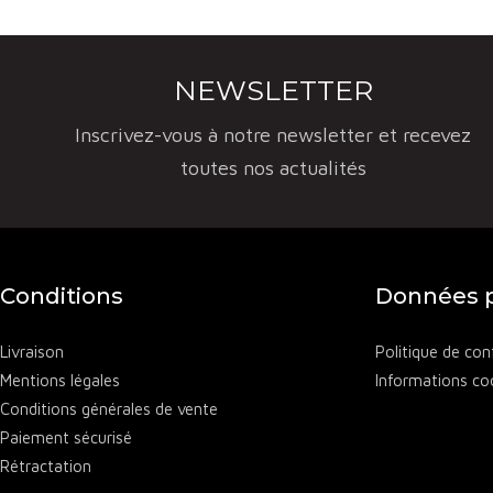
e Gauby
ou 
À travers s
diversité de
NEWSLETTER
vignoble et
Inscrivez-vous à notre newsletter et recevez
toutes nos actualités
Conditions
Données p
Livraison
Politique de conf
Mentions légales
Informations co
Conditions générales de vente
Paiement sécurisé
Rétractation