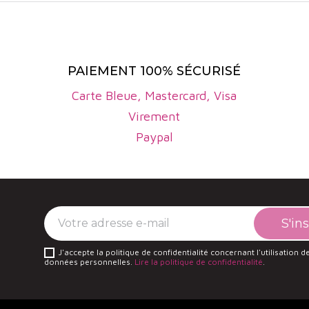
PAIEMENT 100% SÉCURISÉ
Carte Bleue, Mastercard, Visa
Virement
Paypal
J'accepte la politique de confidentialité concernant l'utilisation 
données personnelles.
Lire la politique de confidentialité
.