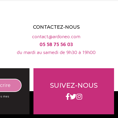
CONTACTEZ-NOUS
contact@ardoneo.com
05 58 75 56 03
du mardi au samedi de 9h30 à 19h00
SUIVEZ-NOUS
des mes