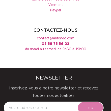
Virement
Paypal
CONTACTEZ-NOUS
contact@ardoneo.com
05 58 75 56 03
du mardi au samedi de 9h30 à 19h00
NEWSLETTER
Inscrivez-vous à notre newsletter et recevez
toutes nos actualités