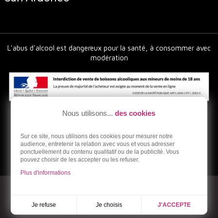
L'abus d'alcool est dangereux pour la santé, à consommer avec
modération
Nous utilisons...
des cookies
Sur ce site, nous utilisons des cookies pour mesurer notre
audience, entretenir la relation avec vous et vous adresser
ponctuellement du contenu qualitatif ou de la publicité. Vous
pouvez choisir de les accepter ou les refuser.
Plus d'informations
© 2026 - Ardoneo - Vente en ligne de vins bios et naturels
Réalisation Dream me up
Je choisis
Je refuse
J'ACCEPTE