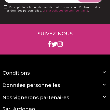
J'accepte la politique de confidentialité concernant l'utilisation des
mes données personnelles.
Lire la politique de confidentialité
.
SUIVEZ-NOUS

Conditions

Données personnelles

Nos vignerons partenaires
Sarl Ardoneo