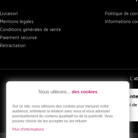
Livraison
Politique de conf
Mentions légales
Informations co
Conditions générales de vente
Paiement sécurisé
Rétractation
L'a
Nous utilisons...
des cookies
Sur ce site, nous utilisons des cookies pour mesurer notre
audience, entretenir la relation avec vous et vous adresser
ponctuellement du contenu qualitatif ou de la publicité. Vous
pouvez choisir de les accepter ou les refuser.
Plus d'informations