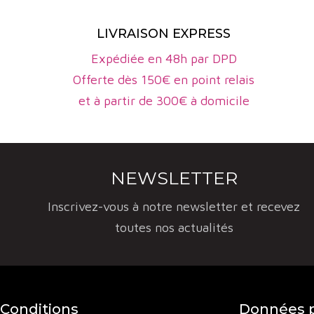
découverte 
LIVRAISON EXPRESS
ssillon
.
Expédiée en 48h par DPD
Offerte dès 150€ en point relais
et à partir de 300€ à domicile
NEWSLETTER
Inscrivez-vous à notre newsletter et recevez
toutes nos actualités
Conditions
Données p