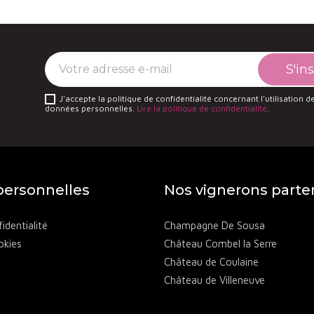
J'accepte la politique de confidentialité concernant l'utilisation 
données personnelles.
Lire la politique de confidentialité
.
ersonnelles
Nos vignerons parte
identialité
Champagne De Sousa
okies
Château Combel la Serre
Château de Coulaine
Château de Villeneuve
Château des Annibals