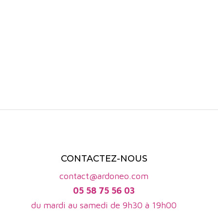
bouffée d'air
ive, vive et
voie possède
oppe sur des
anas et de
r les plats
n'hésitez pas
ts de mer
stines par
CONTACTEZ-NOUS
contact@ardoneo.com
05 58 75 56 03
du mardi au samedi de 9h30 à 19h00