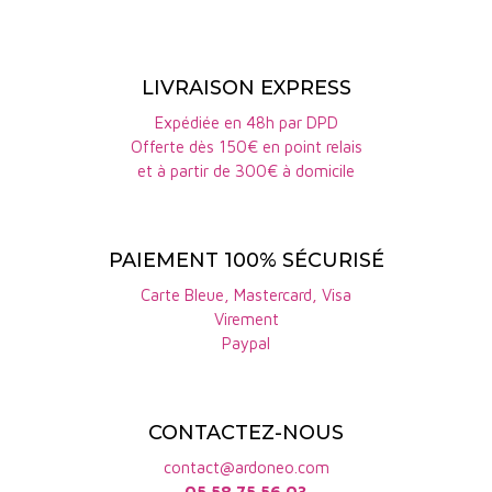
16/20
LIVRAISON EXPRESS
Expédiée en 48h par DPD
Offerte dès 150€ en point relais
et à partir de 300€ à domicile
PAIEMENT 100% SÉCURISÉ
Carte Bleue, Mastercard, Visa
Virement
Paypal
CONTACTEZ-NOUS
contact@ardoneo.com
05 58 75 56 03