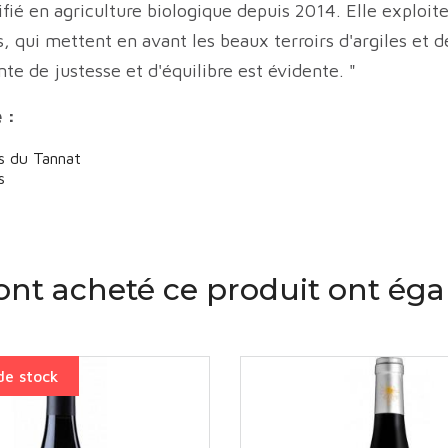
ié en agriculture biologique depuis 2014. Elle exploite 
s, qui mettent en avant les beaux terroirs d'argiles et d
nte de justesse et d'équilibre est évidente. "
e :
ns du Tannat
s
 ont acheté ce produit ont ég
de stock