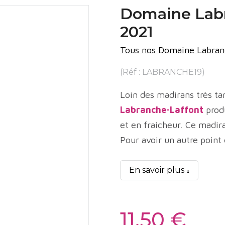
Domaine Labr
2021
Tous nos Domaine Labran
(Réf : LABRANCHE19)
Loin des madirans très ta
Labranche-Laffont
prod
et en fraicheur. Ce madir
Pour avoir un autre point
En savoir plus
11,50 €