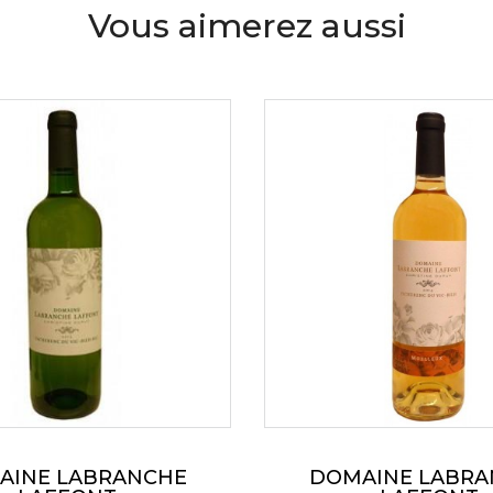
fraiche et équilibrée
Vous aimerez aussi
AINE LABRANCHE
DOMAINE LABRA