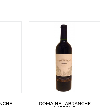
 !
NCHE
DOMAINE LABRANCHE