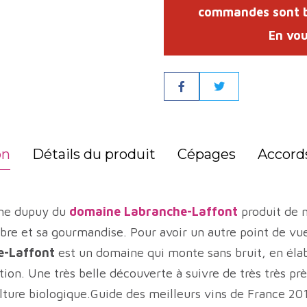
commandes sont bi
En vou
Partager
on
Détails du produit
Cépages
Accord
tine dupuy du
domaine Labranche-Laffont
produit de 
ibre et sa gourmandise. Pour avoir un autre point de vu
e-Laffont
est un domaine qui monte sans bruit, en élab
ion. Une très belle découverte à suivre de très très prè
ulture biologique.Guide des meilleurs vins de France 2