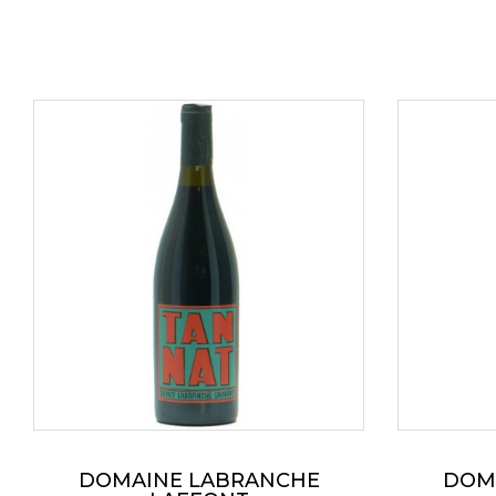
rouges, associées à des touches d'épices
légères.
DOMAINE LABRANCHE
DOM