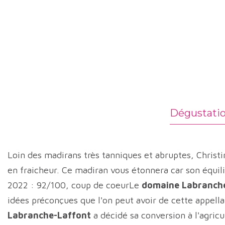
Dégustati
Loin des madirans très tanniques et abruptes, Chris
en fraicheur. Ce madiran vous étonnera car son équil
2022 : 92/100, coup de coeurLe
domaine Labranch
idées préconçues que l'on peut avoir de cette appellat
Labranche-Laffont
a décidé sa conversion à l'agric