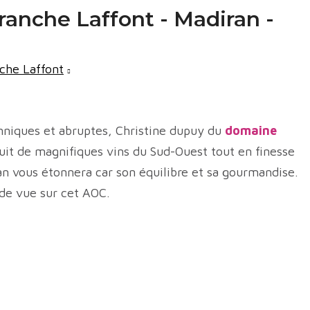
anche Laffont - Madiran -
che Laffont
nniques et abruptes, Christine dupuy du
domaine
uit de magnifiques vins du Sud-Ouest tout en finesse
an vous étonnera car son équilibre et sa gourmandise.
 de vue sur cet AOC.