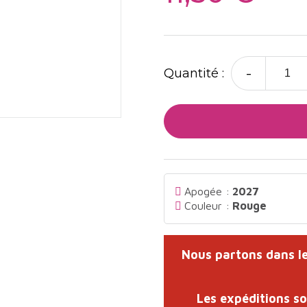
-
Quantité :
Apogée :
2027
Couleur :
Rouge
Nous partons dans le
Les expéditions s