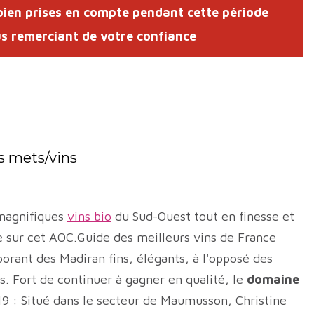
en prises en compte pendant cette période
s remerciant de votre confiance
s mets/vins
magnifiques
vins bio
du Sud-Ouest tout en finesse et
e sur cet AOC.Guide des meilleurs vins de France
orant des Madiran fins, élégants, à l'opposé des
s. Fort de continuer à gagner en qualité, le
domaine
019 : Situé dans le secteur de Maumusson, Christine