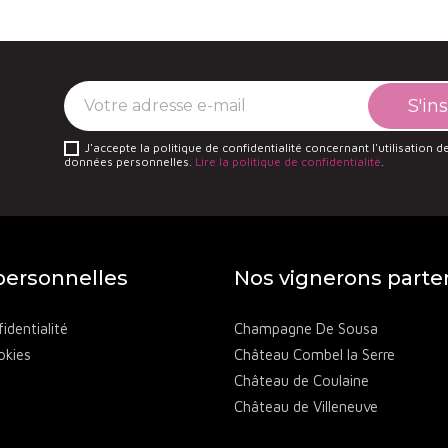
J'accepte la politique de confidentialité concernant l'utilisation 
données personnelles.
Lire la politique de confidentialité
.
ersonnelles
Nos vignerons parte
identialité
Champagne De Sousa
okies
Château Combel la Serre
Château de Coulaine
Château de Villeneuve
Château des Annibals