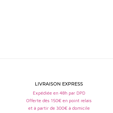
et l’engage
l’ensemble 
LIVRAISON EXPRESS
Expédiée en 48h par DPD
Offerte dès 150€ en point relais
et à partir de 300€ à domicile