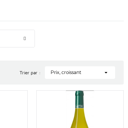

Prix, croissant
Trier par :