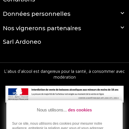

Données personnelles

Nos vignerons partenaires
Sarl Ardoneo
L'abus d'alcool est dangereux pour la santé, à consommer avec
modération
Nous utilisons...
des cookies
Sur ce site, nous utilisons des cookies pour mesurer notre
audience, entretenir la relation avec vous et vous adresser