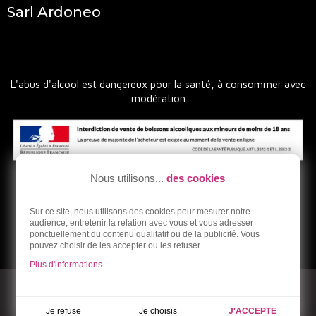
Sarl Ardoneo
L'abus d'alcool est dangereux pour la santé, à consommer avec
modération
Nous utilisons...
des cookies
Sur ce site, nous utilisons des cookies pour mesurer notre
audience, entretenir la relation avec vous et vous adresser
ponctuellement du contenu qualitatif ou de la publicité. Vous
pouvez choisir de les accepter ou les refuser.
Plus d'informations
© 2026 - Ardoneo - Vente en ligne de vins bios et naturels
Réalisation Dream me up
Je choisis
Je refuse
J'ACCEPTE