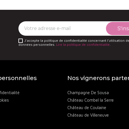
J'accepte la politique de confidentialité concernant l'utilisation 
données personnelles.
Lire la politique de confidentialité
.
ersonnelles
Nos vignerons parte
identialité
Champagne De Sousa
okies
Château Combel la Serre
Château de Coulaine
Château de Villeneuve
Château des Annibals