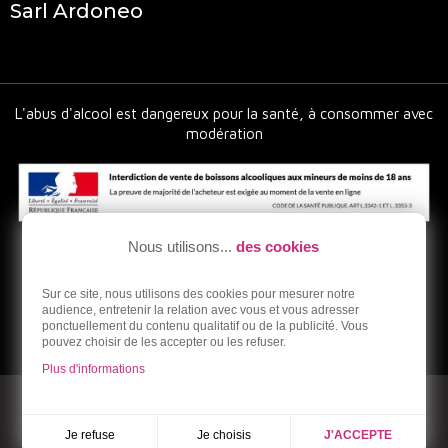
Sarl Ardoneo
L'abus d'alcool est dangereux pour la santé, à consommer avec
modération
Nous utilisons...
des cookies
Sur ce site, nous utilisons des cookies pour mesurer notre
audience, entretenir la relation avec vous et vous adresser
ponctuellement du contenu qualitatif ou de la publicité. Vous
pouvez choisir de les accepter ou les refuser.
Plus d'informations
© 2026 - Ardoneo - Vente en ligne de vins bios et naturels
Réalisation Dream me up
Je choisis
Je refuse
J'ACCEPTE