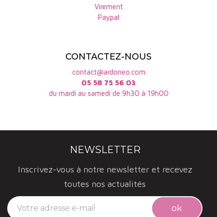
Virement
Paypal
CONTACTEZ-NOUS
contact@ardoneo.com
05 58 75 56 03
du mardi au samedi de 9h30 à 19h00
NEWSLETTER
Inscrivez-vous à notre newsletter et recevez
toutes nos actualités