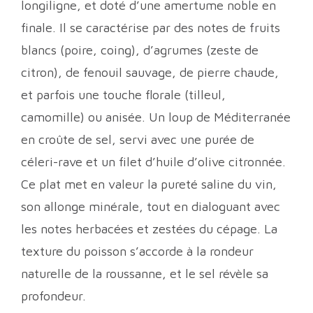
longiligne, et doté d’une amertume noble en
finale. Il se caractérise par des notes de fruits
blancs (poire, coing), d’agrumes (zeste de
citron), de fenouil sauvage, de pierre chaude,
et parfois une touche florale (tilleul,
camomille) ou anisée. Un loup de Méditerranée
en croûte de sel, servi avec une purée de
céleri-rave et un filet d’huile d’olive citronnée.
Ce plat met en valeur la pureté saline du vin,
son allonge minérale, tout en dialoguant avec
les notes herbacées et zestées du cépage. La
texture du poisson s’accorde à la rondeur
naturelle de la roussanne, et le sel révèle sa
profondeur.