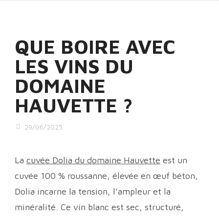
QUE BOIRE AVEC
LES VINS DU
DOMAINE
HAUVETTE ?
29/06/2025
La
cuvée Dolia du domaine Hauvette
est un
cuvée 100 % roussanne, élevée en œuf béton,
Dolia incarne la tension, l’ampleur et la
minéralité. Ce vin blanc est sec, structuré,