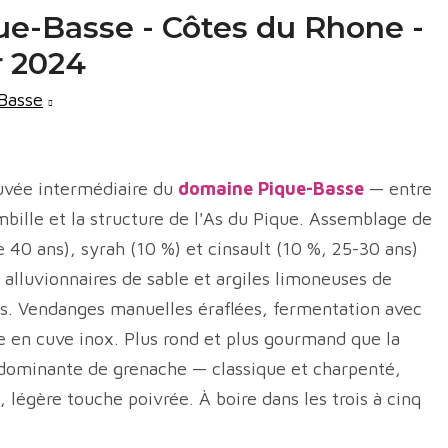
e-Basse - Côtes du Rhone -
 2024
Basse
uvée intermédiaire du
domaine Pique-Basse
— entre
mbille et la structure de l'As du Pique. Assemblage de
 40 ans), syrah (10 %) et cinsault (10 %, 25-30 ans)
 alluvionnaires de sable et argiles limoneuses de
as. Vendanges manuelles éraflées, fermentation avec
e en cuve inox. Plus rond et plus gourmand que la
 dominante de grenache — classique et charpenté,
 légère touche poivrée. À boire dans les trois à cinq