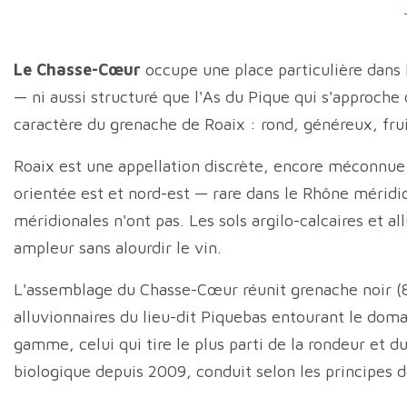
Le Chasse-Cœur
occupe une place particulière dans
— ni aussi structuré que l'As du Pique qui s'approche
caractère du grenache de Roaix : rond, généreux, fruit
Roaix est une appellation discrète, encore méconnue d
orientée est et nord-est — rare dans le Rhône méridion
méridionales n'ont pas. Les sols argilo-calcaires et 
ampleur sans alourdir le vin.
L'assemblage du Chasse-Cœur réunit grenache noir (80
alluvionnaires du lieu-dit Piquebas entourant le dom
gamme, celui qui tire le plus parti de la rondeur et du
biologique depuis 2009, conduit selon les principes