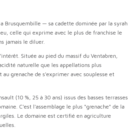
la Brusquembille — sa cadette dominée par la syrah
eu, celle qui exprime avec le plus de franchise le
s jamais le diluer.
'intérêt. Située au pied du massif du Ventabren,
cidité naturelle que les appellations plus
ent au grenache de s'exprimer avec souplesse et
ault (10 %, 25 à 30 ans) issus des basses terrasses
aine. C'est l'assemblage le plus "grenache" de la
argiles. Le domaine est certifié en agriculture
uelles.