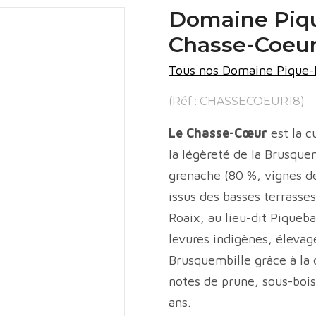
Domaine Piqu
Chasse-Coeur
Tous nos Domaine Pique-
(Réf : CHASSECOEUR18)
Le Chasse-Cœur
est la c
la légèreté de la Brusque
grenache (80 %, vignes de
issus des basses terrasses
Roaix, au lieu-dit Piqueb
levures indigènes, élevag
Brusquembille grâce à la
notes de prune, sous-bois,
ans.