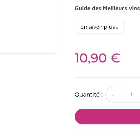
Guide des Meilleurs vin
En savoir plus
10,90 €
-
Quantité :