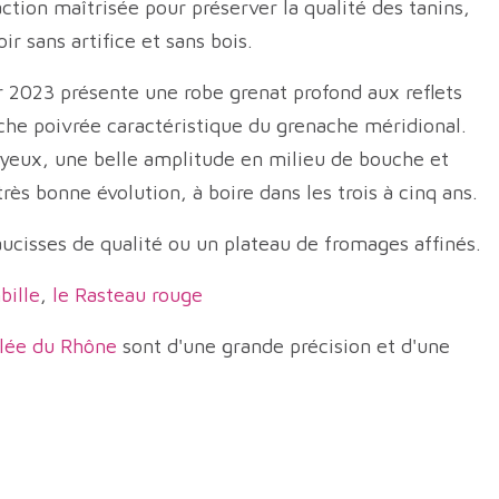
action maîtrisée pour préserver la qualité des tanins,
r sans artifice et sans bois.
 2023 présente une robe grenat profond aux reflets
uche poivrée caractéristique du grenache méridional.
oyeux, une belle amplitude en milieu de bouche et
s bonne évolution, à boire dans les trois à cinq ans.
saucisses de qualité ou un plateau de fromages affinés.
bille
,
le Rasteau rouge
allée du Rhône
sont d'une grande précision et d'une