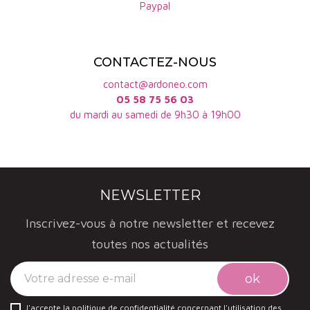
Paypal
CONTACTEZ-NOUS
contact@ardoneo.com
05 58 75 56 03
du mardi au samedi de 9h30 à 19h00
NEWSLETTER
Inscrivez-vous à notre newsletter et recevez
toutes nos actualités
J'accepte la politique de confidentialité concernant l'utilisation des