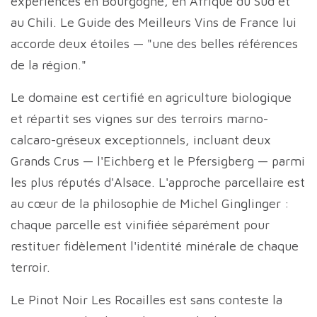
expériences en Bourgogne, en Afrique du Sud et
au Chili. Le Guide des Meilleurs Vins de France lui
accorde deux étoiles — "une des belles références
de la région."
Le domaine est certifié en agriculture biologique
et répartit ses vignes sur des terroirs marno-
calcaro-gréseux exceptionnels, incluant deux
Grands Crus — l'Eichberg et le Pfersigberg — parmi
les plus réputés d'Alsace. L'approche parcellaire est
au cœur de la philosophie de Michel Ginglinger :
chaque parcelle est vinifiée séparément pour
restituer fidèlement l'identité minérale de chaque
terroir.
Le Pinot Noir Les Rocailles est sans conteste la