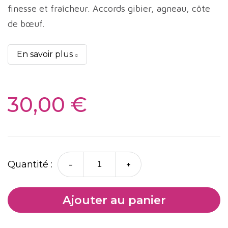
finesse et fraîcheur. Accords gibier, agneau, côte
de bœuf.
En savoir plus
30,00 €
-
+
Quantité :
Ajouter au panier