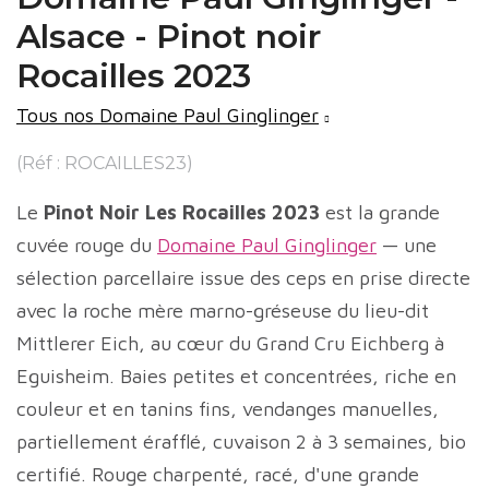
Alsace - Pinot noir
Rocailles 2023
Tous nos Domaine Paul Ginglinger
(Réf : ROCAILLES23)
Le
Pinot Noir Les Rocailles 2023
est la grande
cuvée rouge du
Domaine Paul Ginglinger
— une
sélection parcellaire issue des ceps en prise directe
avec la roche mère marno-gréseuse du lieu-dit
Mittlerer Eich, au cœur du Grand Cru Eichberg à
Eguisheim. Baies petites et concentrées, riche en
couleur et en tanins fins, vendanges manuelles,
partiellement érafflé, cuvaison 2 à 3 semaines, bio
certifié. Rouge charpenté, racé, d'une grande