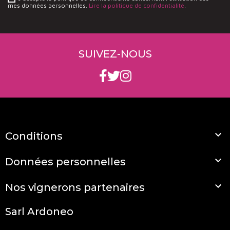
mes données personnelles.
Lire la politique de confidentialité
.
SUIVEZ-NOUS

Conditions

Données personnelles

Nos vignerons partenaires
Sarl Ardoneo