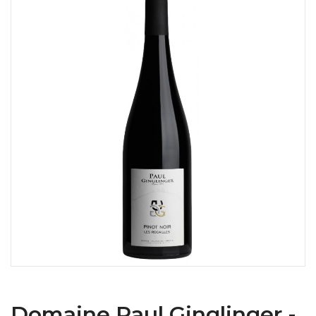
Domaine Paul Ginglinger -