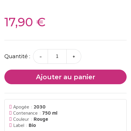
17,90 €
-
+
Quantité :
Ajouter au panier
Apogée :
2030
Contenance :
750 ml
Couleur :
Rouge
Label :
Bio