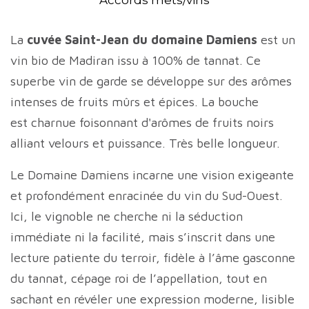
Accords mets/vins
La
cuvée Saint-Jean du domaine Damiens
est un
vin bio de Madiran issu à 100% de tannat. Ce
superbe vin de garde se développe sur des arômes
intenses de fruits mûrs et épices. La bouche
est charnue foisonnant d'arômes de fruits noirs
alliant velours et puissance. Très belle longueur.
Le Domaine Damiens incarne une vision exigeante
et profondément enracinée du vin du Sud-Ouest.
Ici, le vignoble ne cherche ni la séduction
immédiate ni la facilité, mais s’inscrit dans une
lecture patiente du terroir, fidèle à l’âme gasconne
du tannat, cépage roi de l’appellation, tout en
sachant en révéler une expression moderne, lisible