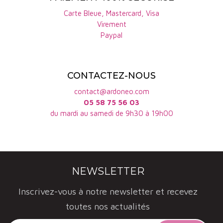
Carte Bleue, Mastercard, Visa
Virement
Paypal
CONTACTEZ-NOUS
contact@ardoneo.com
05 58 75 56 03
du mardi au samedi de 9h30 à 19h00
NEWSLETTER
Inscrivez-vous à notre newsletter et recevez
toutes nos actualités