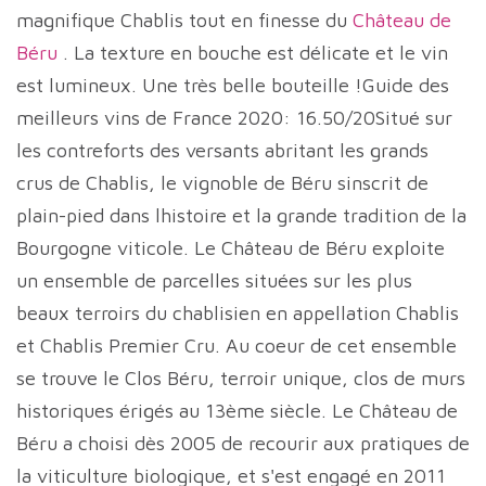
magnifique Chablis tout en finesse du
Château de
Béru
. La texture en bouche est délicate et le vin
est lumineux. Une très belle bouteille !Guide des
meilleurs vins de France 2020: 16.50/20Situé sur
les contreforts des versants abritant les grands
crus de Chablis, le vignoble de Béru sinscrit de
plain-pied dans lhistoire et la grande tradition de la
Bourgogne viticole. Le Château de Béru exploite
un ensemble de parcelles situées sur les plus
beaux terroirs du chablisien en appellation Chablis
et Chablis Premier Cru. Au coeur de cet ensemble
se trouve le Clos Béru, terroir unique, clos de murs
historiques érigés au 13ème siècle. Le Château de
Béru a choisi dès 2005 de recourir aux pratiques de
la viticulture biologique, et s'est engagé en 2011