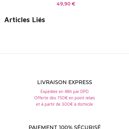
couture !
49,90 €
Prix
Articles Liés
LIVRAISON EXPRESS
Expédiée en 48h par DPD
Offerte dès 150€ en point relais
et à partir de 300€ à domicile
PAIEMENT 100% SÉCURISÉ