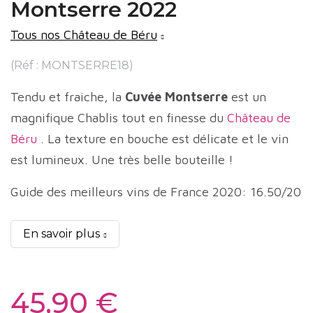
Montserre 2022
Tous nos Château de Béru
(Réf : MONTSERRE18)
Tendu et fraiche, la
Cuvée Montserre
est un
magnifique Chablis tout en finesse du
Château de
Béru
. La texture en bouche est délicate et le vin
est lumineux. Une très belle bouteille !
Guide des meilleurs vins de France 2020: 16.50/20
En savoir plus
45,90 €