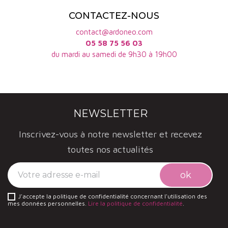
CONTACTEZ-NOUS
contact@ardoneo.com
05 58 75 56 03
du mardi au samedi de 9h30 à 19h00
NEWSLETTER
Inscrivez-vous à notre newsletter et recevez
toutes nos actualités
J'accepte la politique de confidentialité concernant l'utilisation des
mes données personnelles.
Lire la politique de confidentialité
.