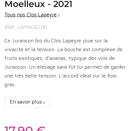
Moelleux - 2021
Tous nos Clos Lapeyre
(Réf : LAPMOEL18)
Ce Jurançon bio du Clos Lapeyre joue sur la
vivacité et la tension. La bouche est complexe de
fruits exotiques, d'ananas, typique des vins de
Jurançon. Un élevage sans fût lui permet de garder
une très belle tension. L'accord idéal sur le foie
gras.
En savoir plus
17,90 €