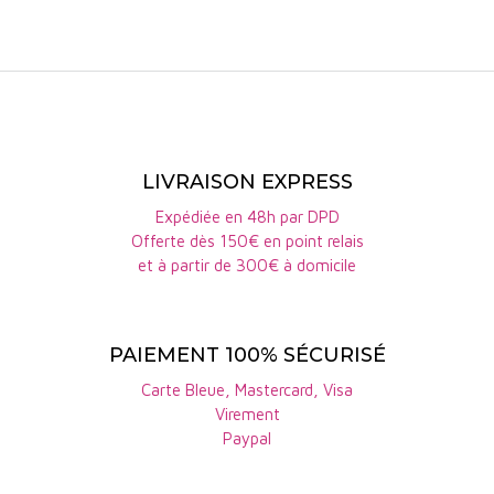
Ce grand vin de gastromie est long, complexe et d'un
équilibre diabolique !
LIVRAISON EXPRESS
Expédiée en 48h par DPD
Offerte dès 150€ en point relais
et à partir de 300€ à domicile
PAIEMENT 100% SÉCURISÉ
Carte Bleue, Mastercard, Visa
Virement
Paypal