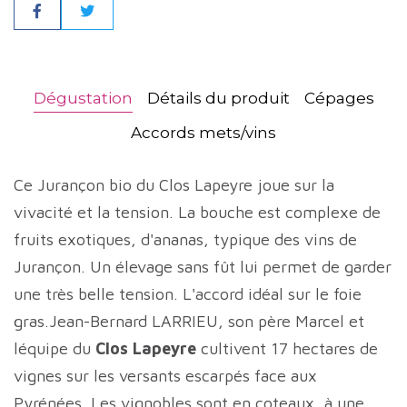
Partager
Dégustation
Détails du produit
Cépages
Accords mets/vins
Ce Jurançon bio du Clos Lapeyre joue sur la
vivacité et la tension. La bouche est complexe de
fruits exotiques, d'ananas, typique des vins de
Jurançon. Un élevage sans fût lui permet de garder
une très belle tension. L'accord idéal sur le foie
gras.Jean-Bernard LARRIEU, son père Marcel et
léquipe du
Clos Lapeyre
cultivent 17 hectares de
vignes sur les versants escarpés face aux
Pyrénées. Les vignobles sont en coteaux, à une