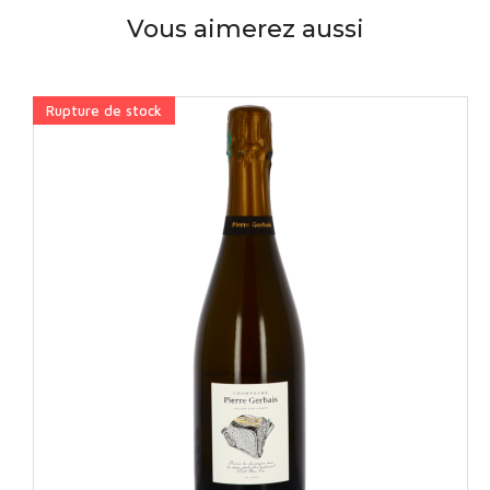
Vous aimerez aussi
tock