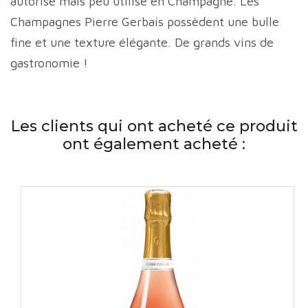
autorisé mais peu utilisé en Champagne. Les
Champagnes Pierre Gerbais possèdent une bulle
fine et une texture élégante. De grands vins de
gastronomie !
Les clients qui ont acheté ce produit
ont également acheté :