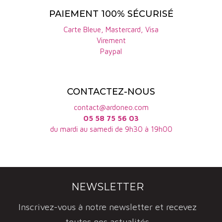
PAIEMENT 100% SÉCURISÉ
Carte Bleue, Mastercard, Visa
Virement
Paypal
CONTACTEZ-NOUS
contact@ardoneo.com
05 58 75 56 03
du mardi au samedi de 9h30 à 19h00
NEWSLETTER
Inscrivez-vous à notre newsletter et recevez
toutes nos actualités