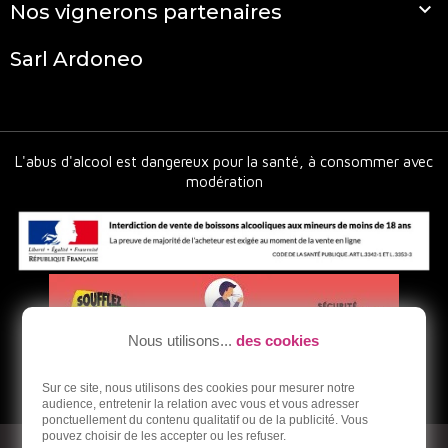

Nos vignerons partenaires
Sarl Ardoneo
L'abus d'alcool est dangereux pour la santé, à consommer avec
modération
Nous utilisons...
des cookies
Sur ce site, nous utilisons des cookies pour mesurer notre
audience, entretenir la relation avec vous et vous adresser
ponctuellement du contenu qualitatif ou de la publicité. Vous
pouvez choisir de les accepter ou les refuser.