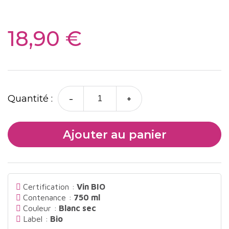
18,90 €
-
+
Quantité :
Ajouter au panier
Certification :
Vin BIO
Contenance :
750 ml
Couleur :
Blanc sec
Label :
Bio