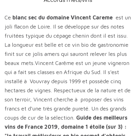
Accords mets/vins
Ce
blanc sec du domaine Vincent Careme
est un
joli flacon de Loire. Il se développe sur des notes
fruitées typique du cépage chenin dont il est issu.
La longueur est belle et ce vin bio de gastronomie
finit sur ce jolis amers qui sauront relever les plus
beaux mets.Vincent Carême est un jeune vigneron
qui a fait ses classes en Afrique du Sud. Il s'est
installé à Vouvray depuis 1999 et possède cinq
hectares de vignes. Respectueux de la nature et de
son terroir, Vincent cherche à proposer des vins
francs et d'une très grande pureté. Un des grands
coups de cur de la sélection.
Guide des meilleurs
vins de France 2019, domaine 1 étoile (sur 3) :
"le travail méticuleux en bio permet d'obtenir