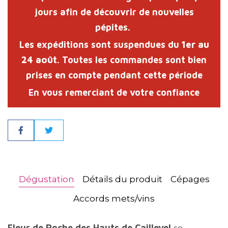
jours afin de découvrir de nouvelles
pépites.
Les expéditions sont suspendues du
1er au
24 août
. Toutes les commandes sont bien
prises en compte pendant cette période
En vous remerciant de votre confiance
Partager
Dégustation
Détails du produit
Cépages
Accords mets/vins
Fleur de Roche des Hauts de Caillevel
se