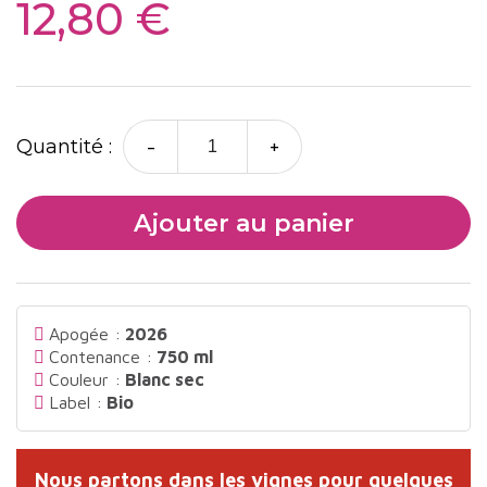
12,80 €
-
+
Quantité :
Ajouter au panier
Apogée :
2026
Contenance :
750 ml
Couleur :
Blanc sec
Label :
Bio
Nous partons dans les vignes pour quelques