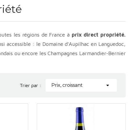
riété
outes les régions de France à
prix direct propriété.
nsi accessible : le Domaine d'Aupilhac en Languedoc,
mandais ou encore les Champagnes Larmandier-Bernier

Prix, croissant
Trier par :