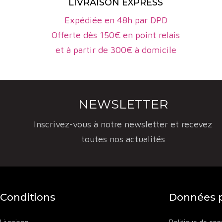
LIVRAISON EXPRESS
Expédiée en 48h par DPD
Offerte dès 150€ en point relais
et à partir de 300€ à domicile
NEWSLETTER
Inscrivez-vous à notre newsletter et recevez
toutes nos actualités
Conditions
Données p