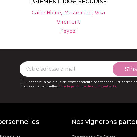
PAIEMENT 100% SÉCURISÉ
Carte Bleue, Mastercard, Visa
Virement
Paypal
J'accepte la politique de confidentialité concernant l'utilisation 
données personnelles.
Lire la politique de confidentialité
.
ersonnelles
Nos vignerons parte