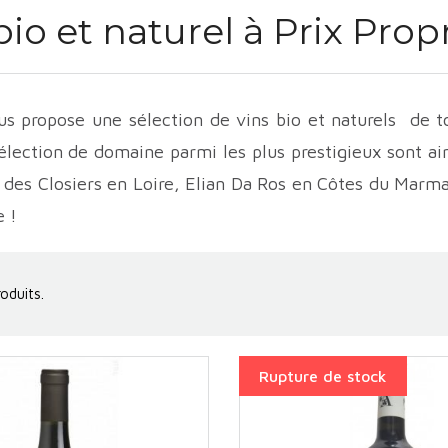
bio et naturel à Prix Prop
s propose une sélection de vins bio et naturels de t
élection de domaine parmi les plus prestigieux sont ai
des Closiers en Loire, Elian Da Ros en Côtes du Mar
 !
roduits.
Rupture de stock